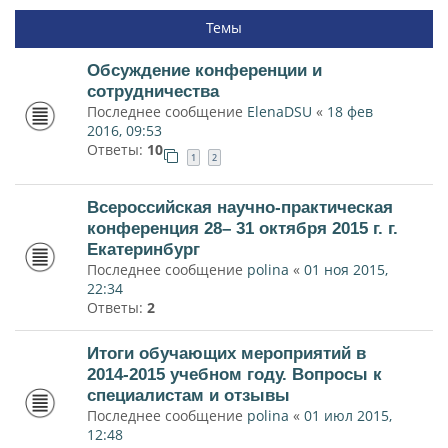
Темы
Обсуждение конференции и
сотрудничества
Последнее сообщение
ElenaDSU
«
18 фев
2016, 09:53
Ответы:
10
1
2
Всероссийская научно-практическая
конференция 28– 31 октября 2015 г. г.
Екатеринбург
Последнее сообщение
polina
«
01 ноя 2015,
22:34
Ответы:
2
Итоги обучающих мероприятий в
2014-2015 учебном году. Вопросы к
специалистам и отзывы
Последнее сообщение
polina
«
01 июл 2015,
12:48