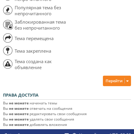
Популярная тема без
непрочитанного
Заблокированная тема
без непрочитанного
Тема перемещена
Тема закреплена
Тема создана как
объявление
Перейти
ПРАВА ДОСТУПА
Вы
не можете
начинать темы
Вы
не можете
отвечать на сообщения
Вы
не можете
редактировать свои сообщения
Вы
не можете
удалять свои сообщения
Вы
не можете
добавлять вложения