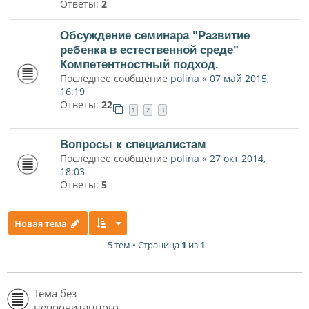
Ответы:
2
Обсуждение семинара "Развитие
ребенка в естественной среде"
Компетентностный подход.
Последнее сообщение
polina
«
07 май 2015,
16:19
Ответы:
22
1
2
3
Вопросы к специалистам
Последнее сообщение
polina
«
27 окт 2014,
18:03
Ответы:
5
Новая тема
5 тем • Страница
1
из
1
Тема без
непрочитанного