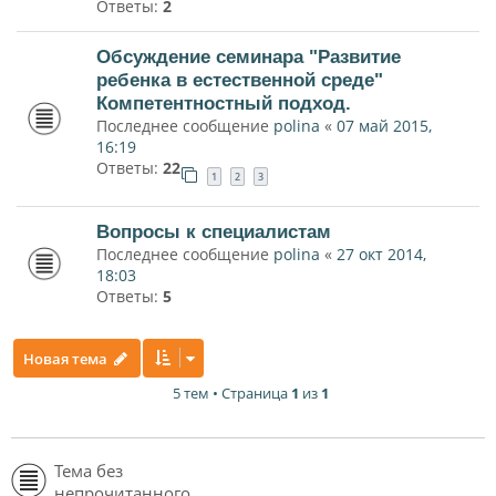
Ответы:
2
Обсуждение семинара "Развитие
ребенка в естественной среде"
Компетентностный подход.
Последнее сообщение
polina
«
07 май 2015,
16:19
Ответы:
22
1
2
3
Вопросы к специалистам
Последнее сообщение
polina
«
27 окт 2014,
18:03
Ответы:
5
Новая тема
5 тем • Страница
1
из
1
Тема без
непрочитанного