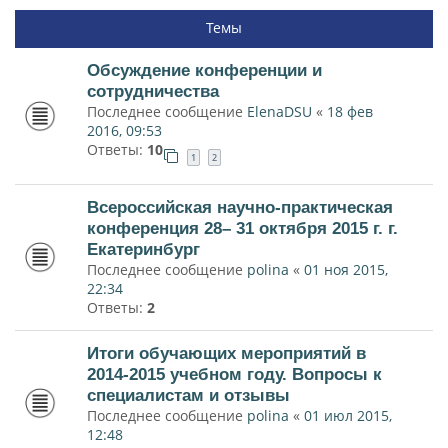
Темы
Обсуждение конференции и
сотрудничества
Последнее сообщение
ElenaDSU
«
18 фев
2016, 09:53
Ответы:
10
1
2
Всероссийская научно-практическая
конференция 28– 31 октября 2015 г. г.
Екатеринбург
Последнее сообщение
polina
«
01 ноя 2015,
22:34
Ответы:
2
Итоги обучающих мероприятий в
2014-2015 учебном году. Вопросы к
специалистам и отзывы
Последнее сообщение
polina
«
01 июл 2015,
12:48