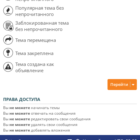
Популярная тема без
непрочитанного
Заблокированная тема
без непрочитанного
Тема перемещена
Тема закреплена
Тема создана как
объявление
Перейти
ПРАВА ДОСТУПА
Вы
не можете
начинать темы
Вы
не можете
отвечать на сообщения
Вы
не можете
редактировать свои сообщения
Вы
не можете
удалять свои сообщения
Вы
не можете
добавлять вложения