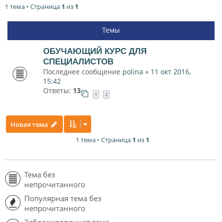
1 тема • Страница
1
из
1
Темы
ОБУЧАЮЩИЙ КУРС ДЛЯ
СПЕЦИАЛИСТОВ
Последнее сообщение
polina
«
11 окт 2016,
15:42
Ответы:
13
1
2
Новая тема
1 тема • Страница
1
из
1
Тема без
непрочитанного
Популярная тема без
непрочитанного
Заблокированная тема