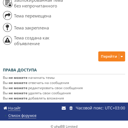
без непрочитанного
Тема перемещена
Тема закреплена
Тема создана как
объявление
Перейти
ПРАВА ДОСТУПА
Вы
не можете
начинать темы
Вы
не можете
отвечать на сообщения
Вы
не можете
редактировать свои сообщения
Вы
не можете
удалять свои сообщения
Вы
не можете
добавлять вложения
Часовой пояс:
UTC+03:00
На сайт
Список форумов
© phpBB Limited