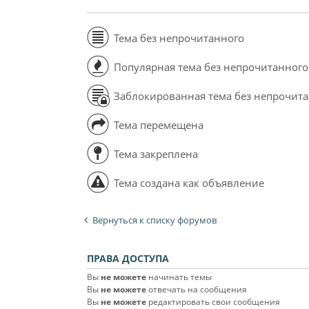
Тема без непрочитанного
Популярная тема без непрочитанного
Заблокированная тема без непрочит
Тема перемещена
Тема закреплена
Тема создана как объявление
Вернуться к списку форумов
ПРАВА ДОСТУПА
Вы
не можете
начинать темы
Вы
не можете
отвечать на сообщения
Вы
не можете
редактировать свои сообщения