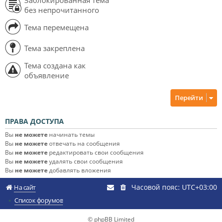
без непрочитанного
Тема перемещена
Тема закреплена
Тема создана как
объявление
Перейти
ПРАВА ДОСТУПА
Вы
не можете
начинать темы
Вы
не можете
отвечать на сообщения
Вы
не можете
редактировать свои сообщения
Вы
не можете
удалять свои сообщения
Вы
не можете
добавлять вложения
Часовой пояс:
UTC+03:00
На сайт
Список форумов
© phpBB Limited