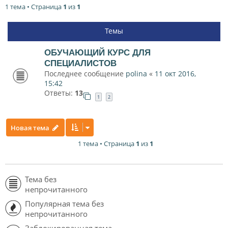
1 тема • Страница
1
из
1
Темы
ОБУЧАЮЩИЙ КУРС ДЛЯ
СПЕЦИАЛИСТОВ
Последнее сообщение
polina
«
11 окт 2016,
15:42
Ответы:
13
1
2
Новая тема
1 тема • Страница
1
из
1
Тема без
непрочитанного
Популярная тема без
непрочитанного
Заблокированная тема