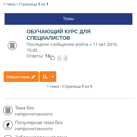
1 тема • Страница
1
из
1
Темы
ОБУЧАЮЩИЙ КУРС ДЛЯ
СПЕЦИАЛИСТОВ
Последнее сообщение
polina
«
11 окт 2016,
15:42
Ответы:
13
1
2
Новая тема
1 тема • Страница
1
из
1
Тема без
непрочитанного
Популярная тема без
непрочитанного
Заблокированная тема