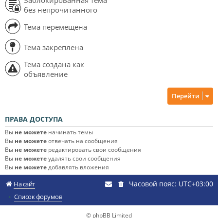
без непрочитанного
Тема перемещена
Тема закреплена
Тема создана как
объявление
Перейти
ПРАВА ДОСТУПА
Вы
не можете
начинать темы
Вы
не можете
отвечать на сообщения
Вы
не можете
редактировать свои сообщения
Вы
не можете
удалять свои сообщения
Вы
не можете
добавлять вложения
Часовой пояс:
UTC+03:00
На сайт
Список форумов
© phpBB Limited