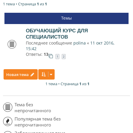
1 тема • Страница
1
из
1
Темы
ОБУЧАЮЩИЙ КУРС ДЛЯ
СПЕЦИАЛИСТОВ
Последнее сообщение
polina
«
11 окт 2016,
15:42
Ответы:
13
1
2
Новая тема
1 тема • Страница
1
из
1
Тема без
непрочитанного
Популярная тема без
непрочитанного
Заблокированная тема