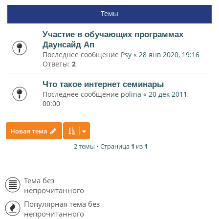
Темы
Участие в обучающих программах
Даунсайд Ап
Последнее сообщение
Psy
«
28 янв 2020, 19:16
Ответы:
2
Что такое интернет семинары
Последнее сообщение
polina
«
20 дек 2011,
00:00
Новая тема
2 темы • Страница
1
из
1
Тема без
непрочитанного
Популярная тема без
непрочитанного