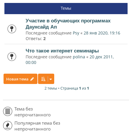
Темы
Участие в обучающих программах
Даунсайд Ап
Последнее сообщение
Psy
«
28 янв 2020, 19:16
Ответы:
2
Что такое интернет семинары
Последнее сообщение
polina
«
20 дек 2011,
00:00
Новая тема
2 темы • Страница
1
из
1
Тема без
непрочитанного
Популярная тема без
непрочитанного