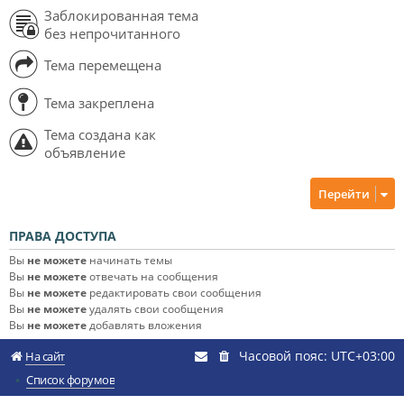
Заблокированная тема
без непрочитанного
Тема перемещена
Тема закреплена
Тема создана как
объявление
Перейти
ПРАВА ДОСТУПА
Вы
не можете
начинать темы
Вы
не можете
отвечать на сообщения
Вы
не можете
редактировать свои сообщения
Вы
не можете
удалять свои сообщения
Вы
не можете
добавлять вложения
Часовой пояс:
UTC+03:00
На сайт
Список форумов