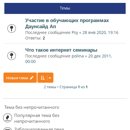
Темы
Участие в обучающих программах
Даунсайд Ап
Последнее сообщение
Psy
«
28 янв 2020, 19:16
Ответы:
2
Что такое интернет семинары
Последнее сообщение
polina
«
20 дек 2011,
00:00
Новая тема
2 темы • Страница
1
из
1
Тема без непрочитанного
Популярная тема без
непрочитанного
Заблокированная тема