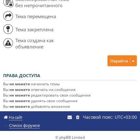
без непрочитанного
Тема перемещена
Тема закреплена
Тема создана как
объявление
Перейти
ПРАВА ДОСТУПА
Вы
не можете
начинать темы
Вы
не можете
отвечать на сообщения
Вы
не можете
редактировать свои сообщения
Вы
не можете
удалять свои сообщения
Вы
не можете
добавлять вложения
Часовой пояс:
UTC+03:00
На сайт
Список форумов
© phpBB Limited