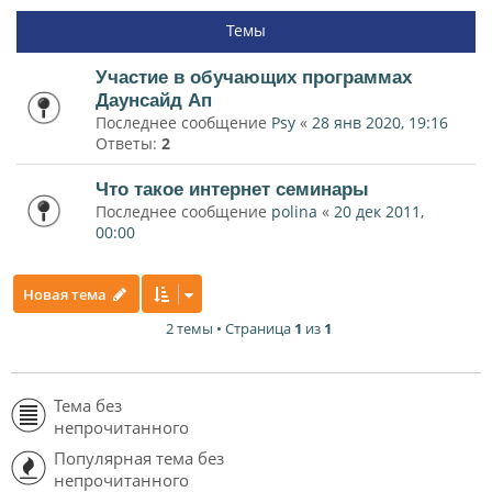
Темы
Участие в обучающих программах
Даунсайд Ап
Последнее сообщение
Psy
«
28 янв 2020, 19:16
Ответы:
2
Что такое интернет семинары
Последнее сообщение
polina
«
20 дек 2011,
00:00
Новая тема
2 темы • Страница
1
из
1
Тема без
непрочитанного
Популярная тема без
непрочитанного