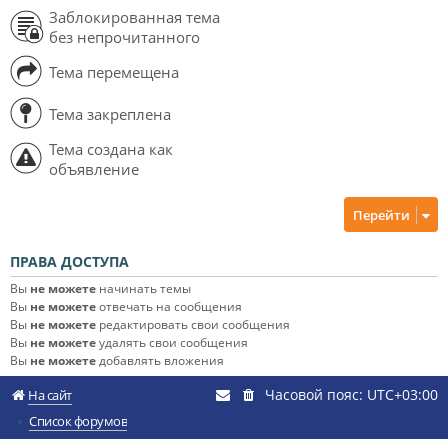
Заблокированная тема
без непрочитанного
Тема перемещена
Тема закреплена
Тема создана как
объявление
Перейти
ПРАВА ДОСТУПА
Вы
не можете
начинать темы
Вы
не можете
отвечать на сообщения
Вы
не можете
редактировать свои сообщения
Вы
не можете
удалять свои сообщения
Вы
не можете
добавлять вложения
Часовой пояс:
UTC+03:00
На сайт
Список форумов