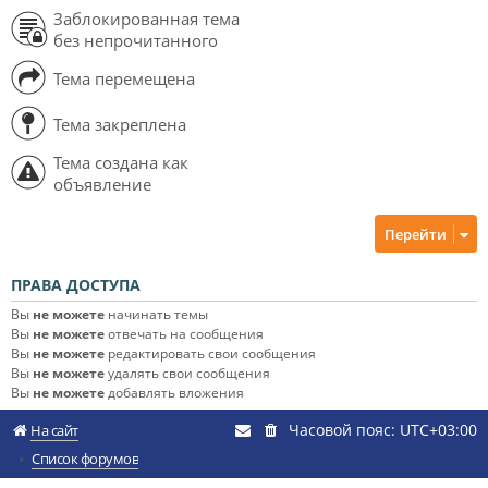
Заблокированная тема
без непрочитанного
Тема перемещена
Тема закреплена
Тема создана как
объявление
Перейти
ПРАВА ДОСТУПА
Вы
не можете
начинать темы
Вы
не можете
отвечать на сообщения
Вы
не можете
редактировать свои сообщения
Вы
не можете
удалять свои сообщения
Вы
не можете
добавлять вложения
Часовой пояс:
UTC+03:00
На сайт
Список форумов