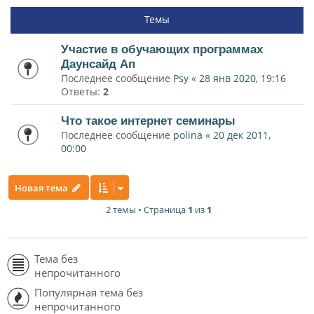
Темы
Участие в обучающих программах
Даунсайд Ап
Последнее сообщение
Psy
«
28 янв 2020, 19:16
Ответы:
2
Что такое интернет семинары
Последнее сообщение
polina
«
20 дек 2011,
00:00
Новая тема
2 темы • Страница
1
из
1
Тема без
непрочитанного
Популярная тема без
непрочитанного