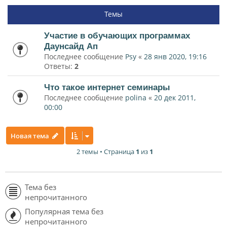
Темы
Участие в обучающих программах
Даунсайд Ап
Последнее сообщение
Psy
«
28 янв 2020, 19:16
Ответы:
2
Что такое интернет семинары
Последнее сообщение
polina
«
20 дек 2011,
00:00
Новая тема
2 темы • Страница
1
из
1
Тема без
непрочитанного
Популярная тема без
непрочитанного