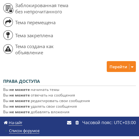
Заблокированная тема
без непрочитанного
Тема перемещена
Тема закреплена
Тема создана как
объявление
Перейти
ПРАВА ДОСТУПА
Вы
не можете
начинать темы
Вы
не можете
отвечать на сообщения
Вы
не можете
редактировать свои сообщения
Вы
не можете
удалять свои сообщения
Вы
не можете
добавлять вложения
Часовой пояс:
UTC+03:00
На сайт
Список форумов