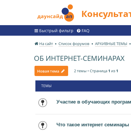
Консульт
Быстрый фильтр
FAQ
На сайт
Список форумов
АРХИВНЫЕ ТЕМЫ
ОБ ИНТЕРНЕТ-СЕМИНАРАХ
2 темы • Страница
1
из
1
Новая тема
ТЕМЫ
Участие в обучающих програ
Что такое интернет семинары