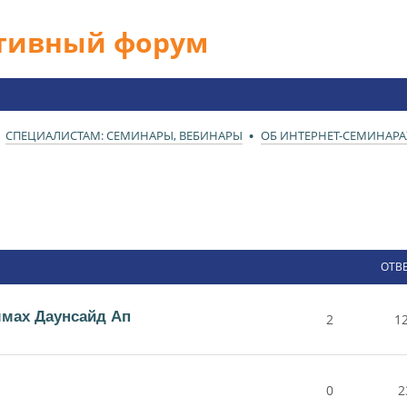
ативный форум
СПЕЦИАЛИСТАМ: СЕМИНАРЫ, ВЕБИНАРЫ
ОБ ИНТЕРНЕТ-СЕМИНАРА
ОТВ
ммах Даунсайд Ап
2
1
0
2