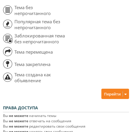
Тема без
непрочитанного
Популярная тема без
непрочитанного
Заблокированная тема
без непрочитанного
Тема перемещена
Тема закреплена
Тема создана как
объявление
Перейти
ПРАВА ДОСТУПА
Вы
не можете
начинать темы
Вы
не можете
отвечать на сообщения
Вы
не можете
редактировать свои сообщения
Вы
не можете
удалять свои сообщения