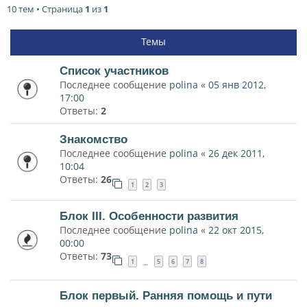
10 тем • Страница
1
из
1
Темы
Список участников
Последнее сообщение
polina
«
05 янв 2012,
17:00
Ответы:
2
Знакомство
Последнее сообщение
polina
«
26 дек 2011,
10:04
Ответы:
26
1
2
3
Блок III. Особенности развития
Последнее сообщение
polina
«
22 окт 2015,
00:00
Ответы:
73
1
5
6
7
8
…
Блок первый. Ранняя помощь и пути