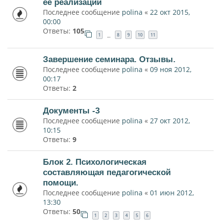
ее реализации
Последнее сообщение
polina
«
22 окт 2015,
00:00
Ответы:
105
1
8
9
10
11
…
Завершение семинара. Отзывы.
Последнее сообщение
polina
«
09 ноя 2012,
00:17
Ответы:
2
Документы -3
Последнее сообщение
polina
«
27 окт 2012,
10:15
Ответы:
9
Блок 2. Психологическая
составляющая педагогической
помощи.
Последнее сообщение
polina
«
01 июн 2012,
13:30
Ответы:
50
1
2
3
4
5
6