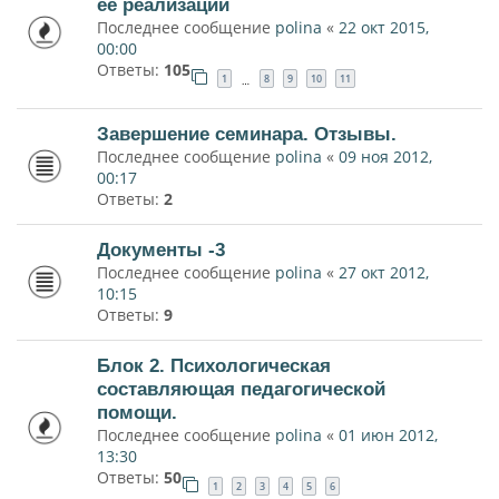
ее реализации
Последнее сообщение
polina
«
22 окт 2015,
00:00
Ответы:
105
1
8
9
10
11
…
Завершение семинара. Отзывы.
Последнее сообщение
polina
«
09 ноя 2012,
00:17
Ответы:
2
Документы -3
Последнее сообщение
polina
«
27 окт 2012,
10:15
Ответы:
9
Блок 2. Психологическая
составляющая педагогической
помощи.
Последнее сообщение
polina
«
01 июн 2012,
13:30
Ответы:
50
1
2
3
4
5
6