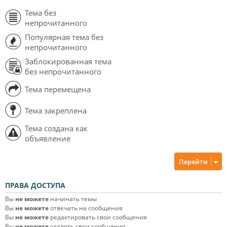
Тема без
непрочитанного
Популярная тема без
непрочитанного
Заблокированная тема
без непрочитанного
Тема перемещена
Тема закреплена
Тема создана как
объявление
Перейти
ПРАВА ДОСТУПА
Вы
не можете
начинать темы
Вы
не можете
отвечать на сообщения
Вы
не можете
редактировать свои сообщения
Вы
не можете
удалять свои сообщения