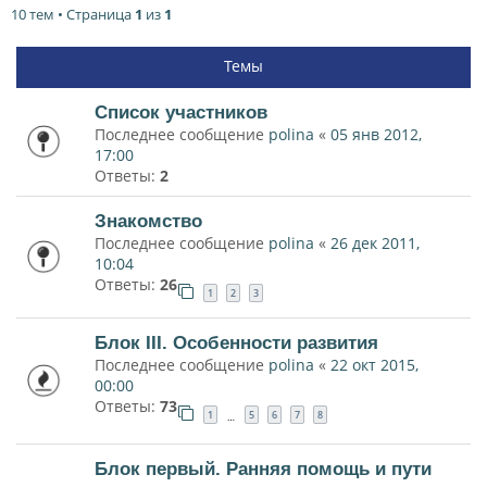
10 тем • Страница
1
из
1
Темы
Список участников
Последнее сообщение
polina
«
05 янв 2012,
17:00
Ответы:
2
Знакомство
Последнее сообщение
polina
«
26 дек 2011,
10:04
Ответы:
26
1
2
3
Блок III. Особенности развития
Последнее сообщение
polina
«
22 окт 2015,
00:00
Ответы:
73
1
5
6
7
8
…
Блок первый. Ранняя помощь и пути