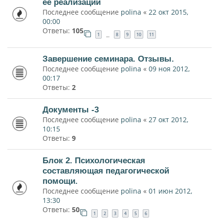
ее реализации
Последнее сообщение
polina
«
22 окт 2015,
00:00
Ответы:
105
1
8
9
10
11
…
Завершение семинара. Отзывы.
Последнее сообщение
polina
«
09 ноя 2012,
00:17
Ответы:
2
Документы -3
Последнее сообщение
polina
«
27 окт 2012,
10:15
Ответы:
9
Блок 2. Психологическая
составляющая педагогической
помощи.
Последнее сообщение
polina
«
01 июн 2012,
13:30
Ответы:
50
1
2
3
4
5
6