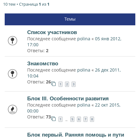
10 тем • Страница
1
из
1
Темы
Список участников
Последнее сообщение
polina
«
05 янв 2012,
17:00
Ответы:
2
Знакомство
Последнее сообщение
polina
«
26 дек 2011,
10:04
Ответы:
26
1
2
3
Блок III. Особенности развития
Последнее сообщение
polina
«
22 окт 2015,
00:00
Ответы:
73
1
5
6
7
8
…
Блок первый. Ранняя помощь и пути