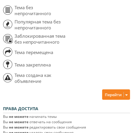
Тема без
непрочитанного
Популярная тема без
непрочитанного
Заблокированная тема
без непрочитанного
Тема перемещена
Тема закреплена
Тема создана как
объявление
Перейти
ПРАВА ДОСТУПА
Вы
не можете
начинать темы
Вы
не можете
отвечать на сообщения
Вы
не можете
редактировать свои сообщения
Вы
не можете
удалять свои сообщения