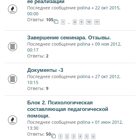
ее реализации
Последнее сообщение
polina
«
22 окт 2015,
00:00
Ответы:
105
1
8
9
10
11
…
Завершение семинара. Отзывы.
Последнее сообщение
polina
«
09 ноя 2012,
00:17
Ответы:
2
Документы -3
Последнее сообщение
polina
«
27 окт 2012,
10:15
Ответы:
9
Блок 2. Психологическая
составляющая педагогической
помощи.
Последнее сообщение
polina
«
01 июн 2012,
13:30
Ответы:
50
1
2
3
4
5
6