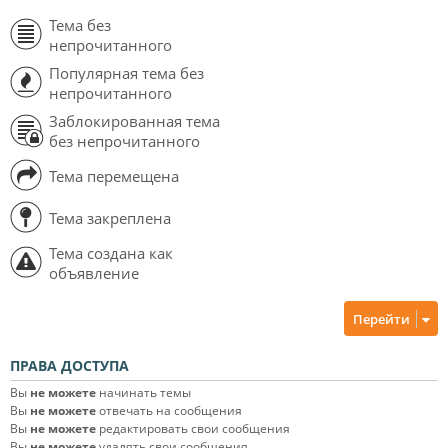
Тема без
непрочитанного
Популярная тема без
непрочитанного
Заблокированная тема
без непрочитанного
Тема перемещена
Тема закреплена
Тема создана как
объявление
Перейти
ПРАВА ДОСТУПА
Вы
не можете
начинать темы
Вы
не можете
отвечать на сообщения
Вы
не можете
редактировать свои сообщения
Вы
не можете
удалять свои сообщения