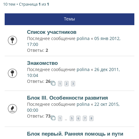
10 тем • Страница
1
из
1
Темы
Список участников
Последнее сообщение
polina
«
05 янв 2012,
17:00
Ответы:
2
Знакомство
Последнее сообщение
polina
«
26 дек 2011,
10:04
Ответы:
26
1
2
3
Блок III. Особенности развития
Последнее сообщение
polina
«
22 окт 2015,
00:00
Ответы:
73
1
5
6
7
8
…
Блок первый. Ранняя помощь и пути