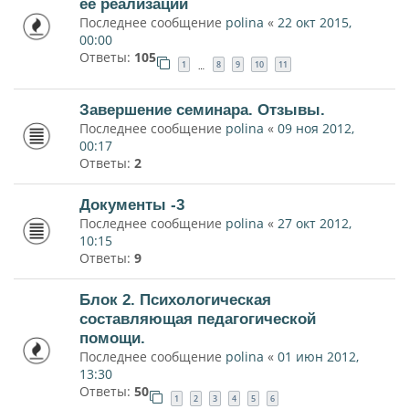
ее реализации
Последнее сообщение
polina
«
22 окт 2015,
00:00
Ответы:
105
1
8
9
10
11
…
Завершение семинара. Отзывы.
Последнее сообщение
polina
«
09 ноя 2012,
00:17
Ответы:
2
Документы -3
Последнее сообщение
polina
«
27 окт 2012,
10:15
Ответы:
9
Блок 2. Психологическая
составляющая педагогической
помощи.
Последнее сообщение
polina
«
01 июн 2012,
13:30
Ответы:
50
1
2
3
4
5
6