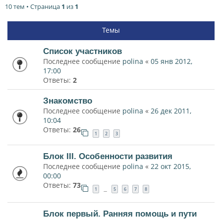
10 тем • Страница
1
из
1
Темы
Список участников
Последнее сообщение
polina
«
05 янв 2012,
17:00
Ответы:
2
Знакомство
Последнее сообщение
polina
«
26 дек 2011,
10:04
Ответы:
26
1
2
3
Блок III. Особенности развития
Последнее сообщение
polina
«
22 окт 2015,
00:00
Ответы:
73
1
5
6
7
8
…
Блок первый. Ранняя помощь и пути