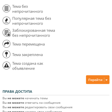
Тема без
непрочитанного
Популярная тема без
непрочитанного
Заблокированная тема
без непрочитанного
Тема перемещена
Тема закреплена
Тема создана как
объявление
Перейти
ПРАВА ДОСТУПА
Вы
не можете
начинать темы
Вы
не можете
отвечать на сообщения
Вы
не можете
редактировать свои сообщения
Вы
не можете
удалять свои сообщения