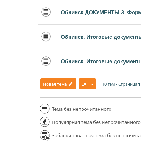
Обнинск.ДОКУМЕНТЫ 3. Форм
Обнинск. Итоговые документ
Обнинск. Итоговые документы
10 тем • Страница
1
Новая тема
Тема без непрочитанного
Популярная тема без непрочитанного
Заблокированная тема без непрочит