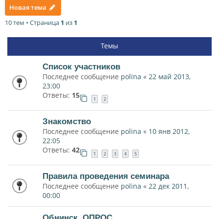
Новая тема
10 тем • Страница
1
из
1
Темы
Список участников
Последнее сообщение
polina
«
22 май 2013,
23:00
Ответы:
15
1
2
Знакомство
Последнее сообщение
polina
«
10 янв 2012,
22:05
Ответы:
42
1
2
3
4
5
Правила проведения семинара
Последнее сообщение
polina
«
22 дек 2011,
00:00
Обнинск. ОПРОС