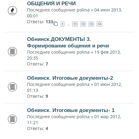
ОБЩЕНИЯ И РЕЧИ
Последнее сообщение
polina
«
04 июн 2013,
00:01
Ответы:
133
1
11
12
13
14
…
Обнинск.ДОКУМЕНТЫ 3.
Формирование общения и речи
Последнее сообщение
polina
«
19 фев 2013,
20:35
Ответы:
7
Обнинск. Итоговые документы-2
Последнее сообщение
polina
«
01 июн 2012,
01:13
Ответы:
9
Обнинск. Итоговые документы- 1
Последнее сообщение
polina
«
01 мар 2012,
11:21
Ответы:
4