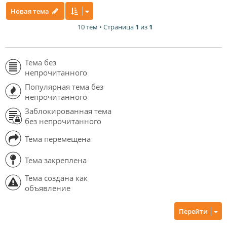
Новая тема
10 тем • Страница
1
из
1
Тема без
непрочитанного
Популярная тема без
непрочитанного
Заблокированная тема
без непрочитанного
Тема перемещена
Тема закреплена
Тема создана как
объявление
Перейти