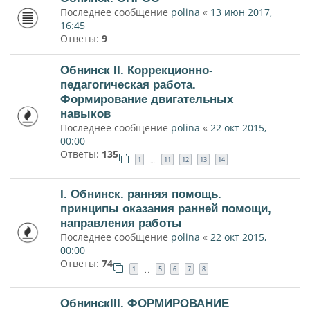
Последнее сообщение
polina
«
13 июн 2017,
16:45
Ответы:
9
Обнинск II. Коррекционно-
педагогическая работа.
Формирование двигательных
навыков
Последнее сообщение
polina
«
22 окт 2015,
00:00
Ответы:
135
1
11
12
13
14
…
I. Обнинск. ранняя помощь.
принципы оказания ранней помощи,
направления работы
Последнее сообщение
polina
«
22 окт 2015,
00:00
Ответы:
74
1
5
6
7
8
…
ОбнинскIII. ФОРМИРОВАНИЕ