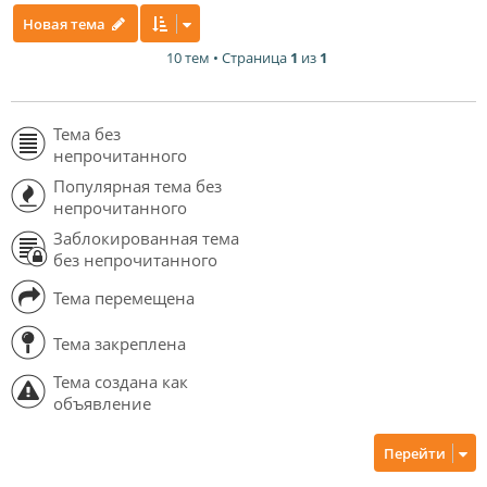
Новая тема
10 тем • Страница
1
из
1
Тема без
непрочитанного
Популярная тема без
непрочитанного
Заблокированная тема
без непрочитанного
Тема перемещена
Тема закреплена
Тема создана как
объявление
Перейти