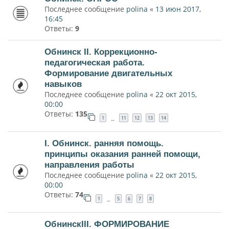
Последнее сообщение
polina
«
13 июн 2017,
16:45
Ответы:
9
Обнинск II. Коррекционно-
педагогическая работа.
Формирование двигательных
навыков
Последнее сообщение
polina
«
22 окт 2015,
00:00
Ответы:
135
1
11
12
13
14
…
I. Обнинск. ранняя помощь.
принципы оказания ранней помощи,
направления работы
Последнее сообщение
polina
«
22 окт 2015,
00:00
Ответы:
74
1
5
6
7
8
…
ОбнинскIII. ФОРМИРОВАНИЕ