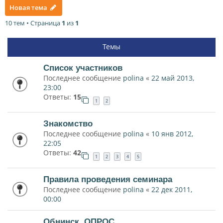
Новая тема
10 тем • Страница
1
из
1
Темы
Список участников
Последнее сообщение
polina
«
22 май 2013,
23:00
Ответы:
15
1
2
Знакомство
Последнее сообщение
polina
«
10 янв 2012,
22:05
Ответы:
42
1
2
3
4
5
Правила проведения семинара
Последнее сообщение
polina
«
22 дек 2011,
00:00
Обнинск. ОПРОС