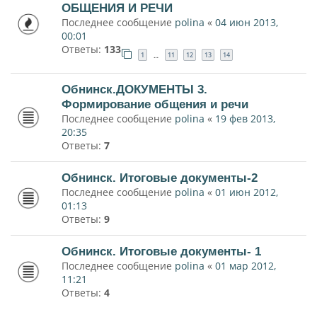
ОБЩЕНИЯ И РЕЧИ
Последнее сообщение
polina
«
04 июн 2013,
00:01
Ответы:
133
1
11
12
13
14
…
Обнинск.ДОКУМЕНТЫ 3.
Формирование общения и речи
Последнее сообщение
polina
«
19 фев 2013,
20:35
Ответы:
7
Обнинск. Итоговые документы-2
Последнее сообщение
polina
«
01 июн 2012,
01:13
Ответы:
9
Обнинск. Итоговые документы- 1
Последнее сообщение
polina
«
01 мар 2012,
11:21
Ответы:
4