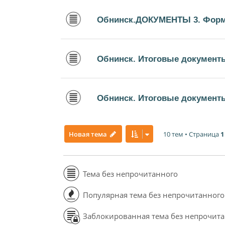
Обнинск.ДОКУМЕНТЫ 3. Форм
Обнинск. Итоговые документ
Обнинск. Итоговые документы
10 тем • Страница
1
Новая тема
Тема без непрочитанного
Популярная тема без непрочитанного
Заблокированная тема без непрочит