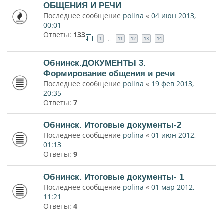
ОБЩЕНИЯ И РЕЧИ
Последнее сообщение
polina
«
04 июн 2013,
00:01
Ответы:
133
1
11
12
13
14
…
Обнинск.ДОКУМЕНТЫ 3.
Формирование общения и речи
Последнее сообщение
polina
«
19 фев 2013,
20:35
Ответы:
7
Обнинск. Итоговые документы-2
Последнее сообщение
polina
«
01 июн 2012,
01:13
Ответы:
9
Обнинск. Итоговые документы- 1
Последнее сообщение
polina
«
01 мар 2012,
11:21
Ответы:
4