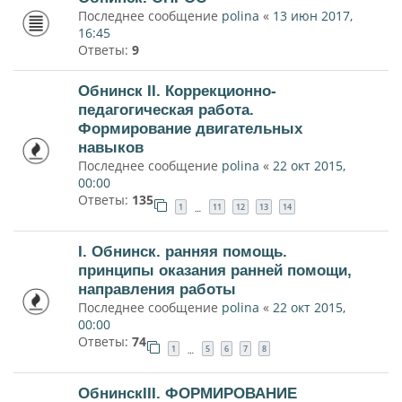
Последнее сообщение
polina
«
13 июн 2017,
16:45
Ответы:
9
Обнинск II. Коррекционно-
педагогическая работа.
Формирование двигательных
навыков
Последнее сообщение
polina
«
22 окт 2015,
00:00
Ответы:
135
1
11
12
13
14
…
I. Обнинск. ранняя помощь.
принципы оказания ранней помощи,
направления работы
Последнее сообщение
polina
«
22 окт 2015,
00:00
Ответы:
74
1
5
6
7
8
…
ОбнинскIII. ФОРМИРОВАНИЕ