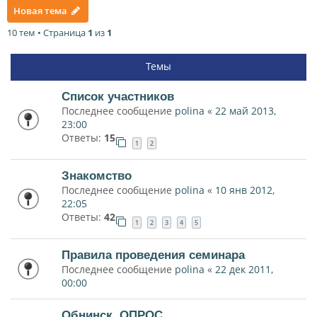
Новая тема
10 тем • Страница
1
из
1
Темы
Список участников
Последнее сообщение
polina
«
22 май 2013,
23:00
Ответы:
15
1
2
Знакомство
Последнее сообщение
polina
«
10 янв 2012,
22:05
Ответы:
42
1
2
3
4
5
Правила проведения семинара
Последнее сообщение
polina
«
22 дек 2011,
00:00
Обнинск. ОПРОС