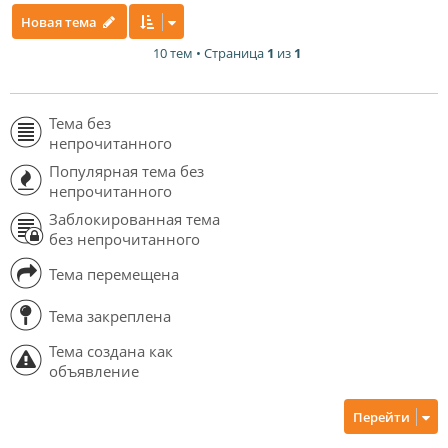
Новая тема
10 тем • Страница
1
из
1
Тема без
непрочитанного
Популярная тема без
непрочитанного
Заблокированная тема
без непрочитанного
Тема перемещена
Тема закреплена
Тема создана как
объявление
Перейти