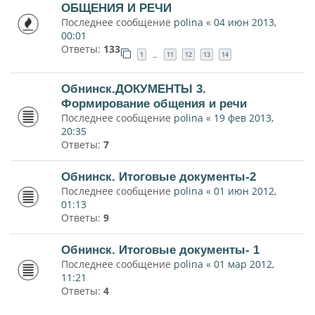
ОБЩЕНИЯ И РЕЧИ
Последнее сообщение
polina
«
04 июн 2013,
00:01
Ответы:
133
1
11
12
13
14
…
Обнинск.ДОКУМЕНТЫ 3.
Формирование общения и речи
Последнее сообщение
polina
«
19 фев 2013,
20:35
Ответы:
7
Обнинск. Итоговые документы-2
Последнее сообщение
polina
«
01 июн 2012,
01:13
Ответы:
9
Обнинск. Итоговые документы- 1
Последнее сообщение
polina
«
01 мар 2012,
11:21
Ответы:
4