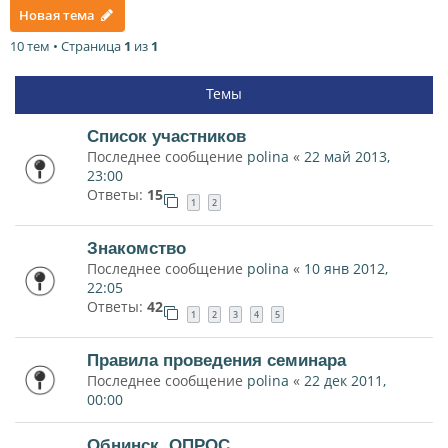
Новая тема
10 тем • Страница
1
из
1
Темы
Список участников
Последнее сообщение
polina
«
22 май 2013,
23:00
Ответы:
15
1
2
Знакомство
Последнее сообщение
polina
«
10 янв 2012,
22:05
Ответы:
42
1
2
3
4
5
Правила проведения семинара
Последнее сообщение
polina
«
22 дек 2011,
00:00
Обнинск. ОПРОС