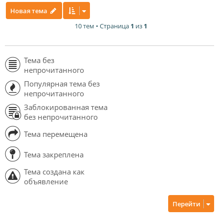
Новая тема
10 тем • Страница
1
из
1
Тема без
непрочитанного
Популярная тема без
непрочитанного
Заблокированная тема
без непрочитанного
Тема перемещена
Тема закреплена
Тема создана как
объявление
Перейти