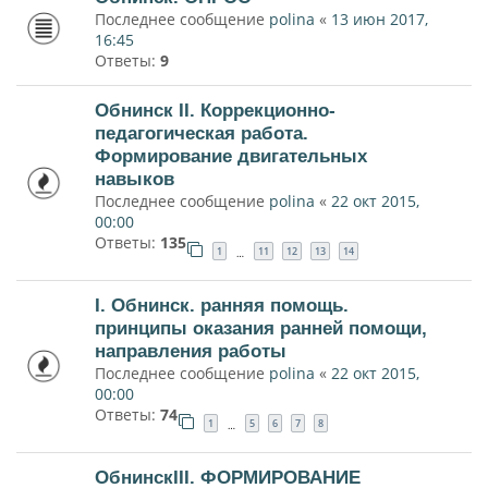
Последнее сообщение
polina
«
13 июн 2017,
16:45
Ответы:
9
Обнинск II. Коррекционно-
педагогическая работа.
Формирование двигательных
навыков
Последнее сообщение
polina
«
22 окт 2015,
00:00
Ответы:
135
1
11
12
13
14
…
I. Обнинск. ранняя помощь.
принципы оказания ранней помощи,
направления работы
Последнее сообщение
polina
«
22 окт 2015,
00:00
Ответы:
74
1
5
6
7
8
…
ОбнинскIII. ФОРМИРОВАНИЕ