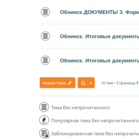
Обнинск.ДОКУМЕНТЫ 3. Форм
Обнинск. Итоговые документ
Обнинск. Итоговые документы
10 тем • Страница
1
Новая тема
Тема без непрочитанного
Популярная тема без непрочитанного
Заблокированная тема без непрочит