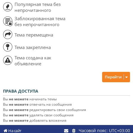
Популярная тема без
непрочитанного
Заблокированная тема
без непрочитанного
Тема перемещена
Тема закреплена
Тема создана как
объявление
Перейти
ПРАВА ДОСТУПА
Вы
не можете
начинать темы
Вы
не можете
отвечать на сообщения
Вы
не можете
редактировать свои сообщения
Вы
не можете
удалять свои сообщения
Вы
не можете
добавлять вложения
Часовой пояс:
UTC+03:00
На сайт