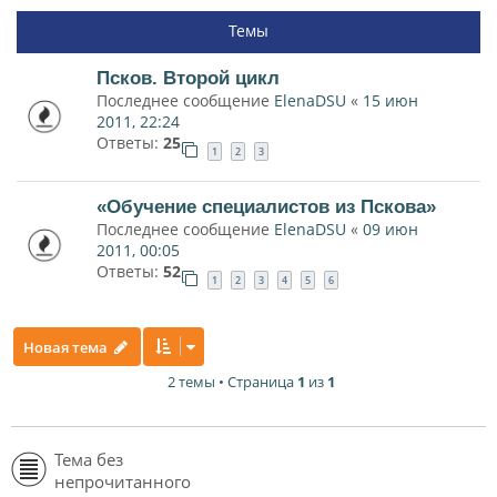
Темы
Псков. Второй цикл
Последнее сообщение
ElenaDSU
«
15 июн
2011, 22:24
Ответы:
25
1
2
3
«Обучение специалистов из Пскова»
Последнее сообщение
ElenaDSU
«
09 июн
2011, 00:05
Ответы:
52
1
2
3
4
5
6
Новая тема
2 темы • Страница
1
из
1
Тема без
непрочитанного