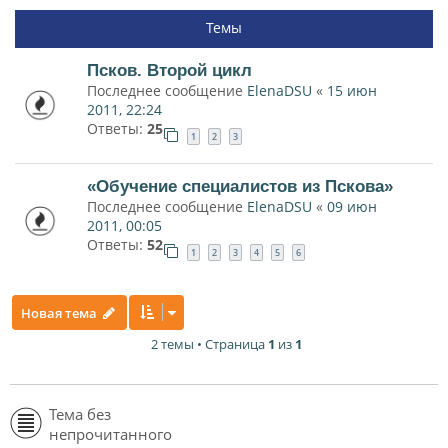
Темы
Псков. Второй цикл
Последнее сообщение
ElenaDSU
«
15 июн
2011, 22:24
Ответы:
25
1
2
3
«Обучение специалистов из Пскова»
Последнее сообщение
ElenaDSU
«
09 июн
2011, 00:05
Ответы:
52
1
2
3
4
5
6
Новая тема
2 темы • Страница
1
из
1
Тема без
непрочитанного