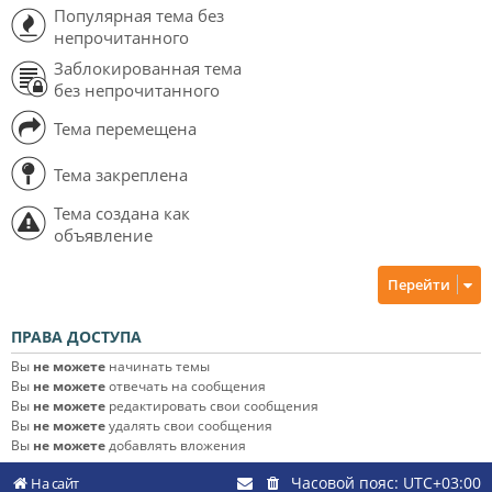
Популярная тема без
непрочитанного
Заблокированная тема
без непрочитанного
Тема перемещена
Тема закреплена
Тема создана как
объявление
Перейти
ПРАВА ДОСТУПА
Вы
не можете
начинать темы
Вы
не можете
отвечать на сообщения
Вы
не можете
редактировать свои сообщения
Вы
не можете
удалять свои сообщения
Вы
не можете
добавлять вложения
Часовой пояс:
UTC+03:00
На сайт