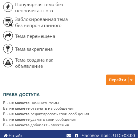
Популярная тема без
непрочитанного
Заблокированная тема
без непрочитанного
Тема перемещена
Тема закреплена
Тема создана как
объявление
Перейти
ПРАВА ДОСТУПА
Вы
не можете
начинать темы
Вы
не можете
отвечать на сообщения
Вы
не можете
редактировать свои сообщения
Вы
не можете
удалять свои сообщения
Вы
не можете
добавлять вложения
Часовой пояс:
UTC+03:00
На сайт