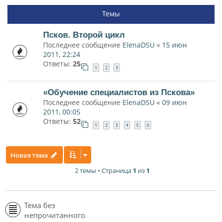
Темы
Псков. Второй цикл
Последнее сообщение
ElenaDSU
«
15 июн
2011, 22:24
Ответы:
25
1
2
3
«Обучение специалистов из Пскова»
Последнее сообщение
ElenaDSU
«
09 июн
2011, 00:05
Ответы:
52
1
2
3
4
5
6
Новая тема
2 темы • Страница
1
из
1
Тема без
непрочитанного