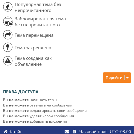
Популярная тема без
непрочитанного
Заблокированная тема
без непрочитанного
Тема перемещена
Тема закреплена
Тема создана как
объявление
Перейти
ПРАВА ДОСТУПА
Вы
не можете
начинать темы
Вы
не можете
отвечать на сообщения
Вы
не можете
редактировать свои сообщения
Вы
не можете
удалять свои сообщения
Вы
не можете
добавлять вложения
Часовой пояс:
UTC+03:00
На сайт