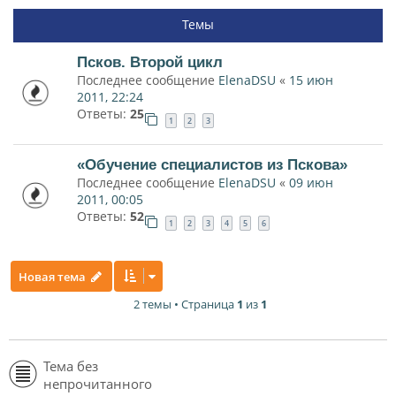
Темы
Псков. Второй цикл
Последнее сообщение
ElenaDSU
«
15 июн
2011, 22:24
Ответы:
25
1
2
3
«Обучение специалистов из Пскова»
Последнее сообщение
ElenaDSU
«
09 июн
2011, 00:05
Ответы:
52
1
2
3
4
5
6
Новая тема
2 темы • Страница
1
из
1
Тема без
непрочитанного