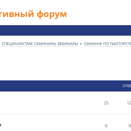
ативный форум
СПЕЦИАЛИСТАМ: СЕМИНАРЫ, ВЕБИНАРЫ
СЕМИНАР ПО ТЬЮТОРСТ
ОТВ
25
1
а
0
3