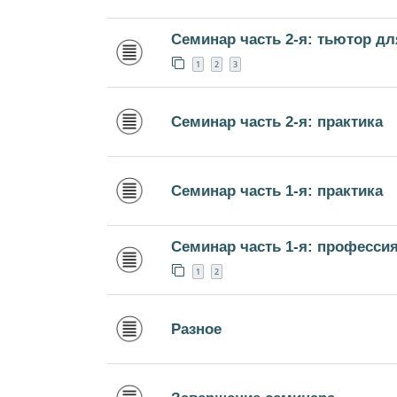
Семинар часть 2-я: тьютор д
1
2
3
Семинар часть 2-я: практика
Семинар часть 1-я: практика
Семинар часть 1-я: професси
1
2
Разное