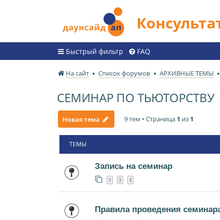
Консульт
Быстрый фильтр
FAQ
На сайт
Список форумов
АРХИВНЫЕ ТЕМЫ
СЕМИНАР ПО ТЬЮТОРСТВУ
9 тем • Страница
1
из
1
Новая тема
ТЕМЫ
Запись на семинар
1
2
3
Правила проведения семинар