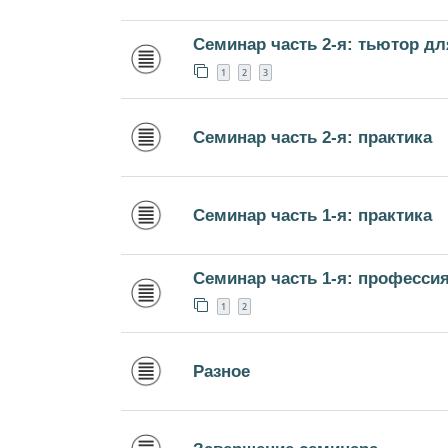
Семинар часть 2-я: тьютор д
1
2
3
Семинар часть 2-я: практика
Семинар часть 1-я: практика
Семинар часть 1-я: професси
1
2
Разное