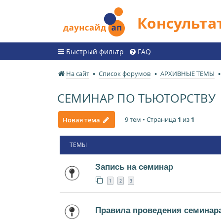
Консульт
Быстрый фильтр
FAQ
На сайт
Список форумов
АРХИВНЫЕ ТЕМЫ
СЕМИНАР ПО ТЬЮТОРСТВУ
9 тем • Страница
1
из
1
Новая тема
ТЕМЫ
Запись на семинар
1
2
3
Правила проведения семинар