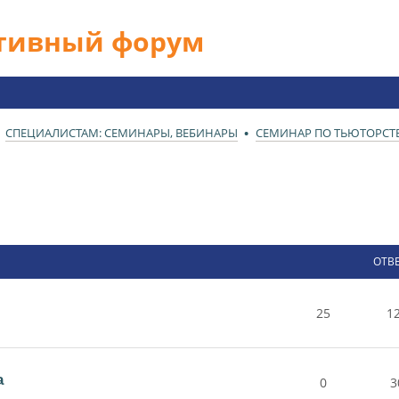
ативный форум
СПЕЦИАЛИСТАМ: СЕМИНАРЫ, ВЕБИНАРЫ
СЕМИНАР ПО ТЬЮТОРСТ
ОТВ
25
1
а
0
3