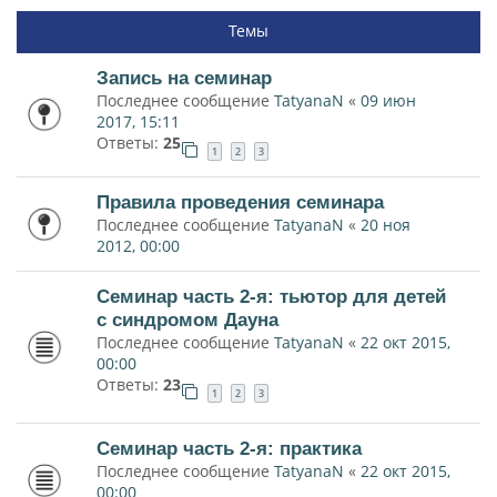
Темы
Запись на семинар
Последнее сообщение
TatyanaN
«
09 июн
2017, 15:11
Ответы:
25
1
2
3
Правила проведения семинара
Последнее сообщение
TatyanaN
«
20 ноя
2012, 00:00
Семинар часть 2-я: тьютор для детей
с синдромом Дауна
Последнее сообщение
TatyanaN
«
22 окт 2015,
00:00
Ответы:
23
1
2
3
Семинар часть 2-я: практика
Последнее сообщение
TatyanaN
«
22 окт 2015,
00:00