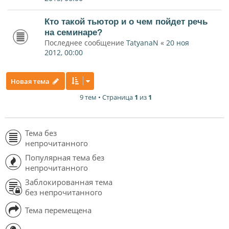
Кто такой тьютор и о чем пойдет речь
на семинаре?
Последнее сообщение
TatyanaN
«
20 ноя
2012, 00:00
Новая тема
9 тем • Страница
1
из
1
Тема без
непрочитанного
Популярная тема без
непрочитанного
Заблокированная тема
без непрочитанного
Тема перемещена