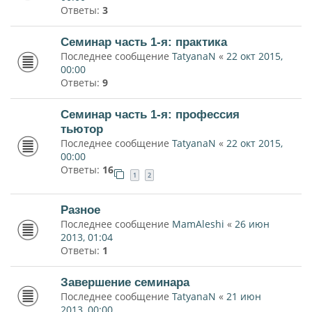
Ответы:
3
Семинар часть 1-я: практика
Последнее сообщение
TatyanaN
«
22 окт 2015,
00:00
Ответы:
9
Семинар часть 1-я: профессия
тьютор
Последнее сообщение
TatyanaN
«
22 окт 2015,
00:00
Ответы:
16
1
2
Разное
Последнее сообщение
MamAleshi
«
26 июн
2013, 01:04
Ответы:
1
Завершение семинара
Последнее сообщение
TatyanaN
«
21 июн
2013, 00:00