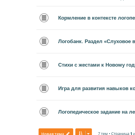
Кормление в контексте логопе
Логобанк. Раздел «Слуховое 
Стихи с жестами к Новому год
Игра для развития навыков 
Логопедическое задание на ле
7 тем • Страница
1
Новая тема