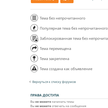
Тема без непрочитанного
Популярная тема без непрочитанного
Заблокированная тема без непрочит
Тема перемещена
Тема закреплена
Тема создана как объявление
Вернуться к списку форумов
ПРАВА ДОСТУПА
Вы
не можете
начинать темы
Вы
не можете
отвечать на сообщения