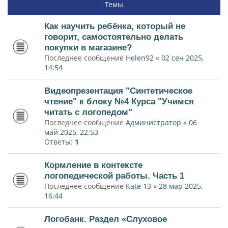
Темы
Как научить ребёнка, который не
говорит, самостоятельно делать
покупки в магазине?
Последнее сообщение
Helen92
«
02 сен 2025,
14:54
Видеопрезентация "Синтетическое
чтение" к блоку №4 Курса "Учимся
читать с логопедом"
Последнее сообщение
Администратор
«
06
май 2025, 22:53
Ответы:
1
Кормление в контексте
логопедической работы. Часть 1
Последнее сообщение
Kate 13
«
28 мар 2025,
16:44
Логобанк. Раздел «Слуховое