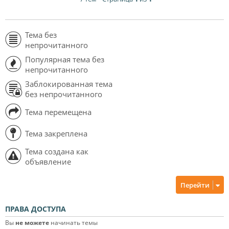
Тема без
непрочитанного
Популярная тема без
непрочитанного
Заблокированная тема
без непрочитанного
Тема перемещена
Тема закреплена
Тема создана как
объявление
Перейти
ПРАВА ДОСТУПА
Вы
не можете
начинать темы