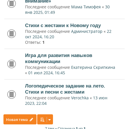
внимание»
Последнее сообщение
Мама Тимофея
«
30
янв 2025, 01:49
Стихи с жестами к Новому году
Последнее сообщение
Администратор
«
22
окт 2024, 16:20
Ответы:
1
Игра для развития навыков
коммуникации
Последнее сообщение
Екатерина Скрипкина
«
01 июл 2024, 16:45
Логопедическое задание на лето.
Стихи и песни с жестами
Последнее сообщение
Verochka
«
13 июн
2023, 22:04
Новая тема
7 тем • Страница
1
из
1