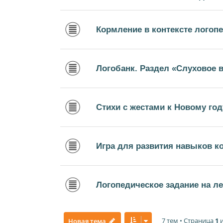
Кормление в контексте логопе
Логобанк. Раздел «Слуховое 
Стихи с жестами к Новому год
Игра для развития навыков 
Логопедическое задание на ле
7 тем • Страница
1
Новая тема