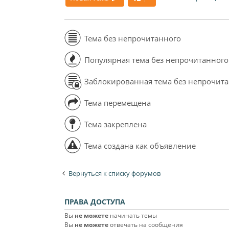
Тема без непрочитанного
Популярная тема без непрочитанного
Заблокированная тема без непрочит
Тема перемещена
Тема закреплена
Тема создана как объявление
Вернуться к списку форумов
ПРАВА ДОСТУПА
Вы
не можете
начинать темы
Вы
не можете
отвечать на сообщения