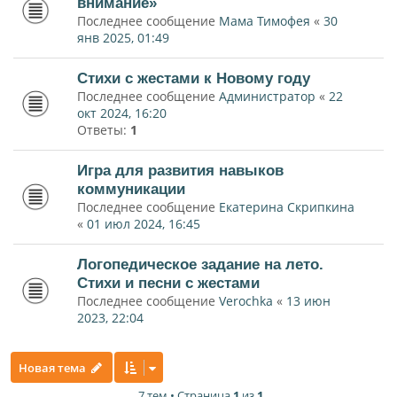
внимание»
Последнее сообщение
Мама Тимофея
«
30
янв 2025, 01:49
Стихи с жестами к Новому году
Последнее сообщение
Администратор
«
22
окт 2024, 16:20
Ответы:
1
Игра для развития навыков
коммуникации
Последнее сообщение
Екатерина Скрипкина
«
01 июл 2024, 16:45
Логопедическое задание на лето.
Стихи и песни с жестами
Последнее сообщение
Verochka
«
13 июн
2023, 22:04
Новая тема
7 тем • Страница
1
из
1