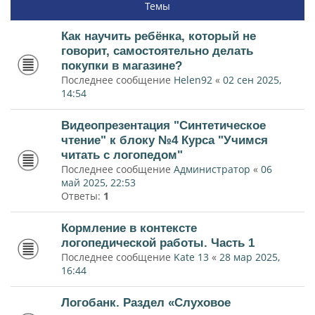
Темы
Как научить ребёнка, который не
говорит, самостоятельно делать
покупки в магазине?
Последнее сообщение
Helen92
«
02 сен 2025,
14:54
Видеопрезентация "Синтетическое
чтение" к блоку №4 Курса "Учимся
читать с логопедом"
Последнее сообщение
Администратор
«
06
май 2025, 22:53
Ответы:
1
Кормление в контексте
логопедической работы. Часть 1
Последнее сообщение
Kate 13
«
28 мар 2025,
16:44
Логобанк. Раздел «Слуховое