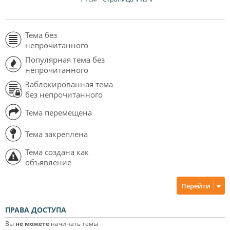
Тема без
непрочитанного
Популярная тема без
непрочитанного
Заблокированная тема
без непрочитанного
Тема перемещена
Тема закреплена
Тема создана как
объявление
Перейти
ПРАВА ДОСТУПА
Вы
не можете
начинать темы