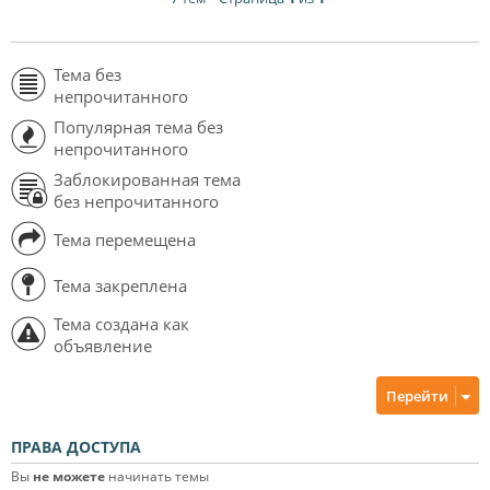
Тема без
непрочитанного
Популярная тема без
непрочитанного
Заблокированная тема
без непрочитанного
Тема перемещена
Тема закреплена
Тема создана как
объявление
Перейти
ПРАВА ДОСТУПА
Вы
не можете
начинать темы