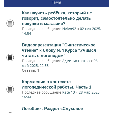
Темы
Как научить ребёнка, который не
говорит, самостоятельно делать
покупки в магазине?
Последнее сообщение
Helen92
«
02 сен 2025,
14:54
Видеопрезентация "Синтетическое
чтение" к блоку №4 Курса "Учимся
читать с логопедом"
Последнее сообщение
Администратор
«
06
май 2025, 22:53
Ответы:
1
Кормление в контексте
логопедической работы. Часть 1
Последнее сообщение
Kate 13
«
28 мар 2025,
16:44
Логобанк. Раздел «Слуховое