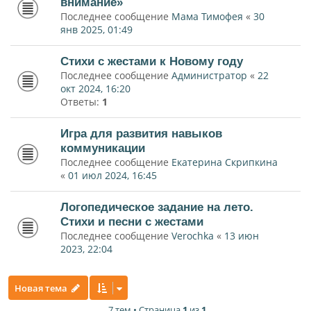
внимание»
Последнее сообщение
Мама Тимофея
«
30
янв 2025, 01:49
Стихи с жестами к Новому году
Последнее сообщение
Администратор
«
22
окт 2024, 16:20
Ответы:
1
Игра для развития навыков
коммуникации
Последнее сообщение
Екатерина Скрипкина
«
01 июл 2024, 16:45
Логопедическое задание на лето.
Стихи и песни с жестами
Последнее сообщение
Verochka
«
13 июн
2023, 22:04
Новая тема
7 тем • Страница
1
из
1