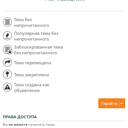
Тема без
непрочитанного
Популярная тема без
непрочитанного
Заблокированная тема
без непрочитанного
Тема перемещена
Тема закреплена
Тема создана как
объявление
Перейти
ПРАВА ДОСТУПА
Вы
не можете
начинать темы