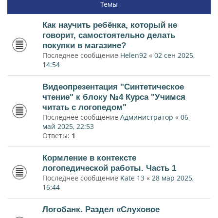
Темы
Как научить ребёнка, который не
говорит, самостоятельно делать
покупки в магазине?
Последнее сообщение
Helen92
«
02 сен 2025,
14:54
Видеопрезентация "Синтетическое
чтение" к блоку №4 Курса "Учимся
читать с логопедом"
Последнее сообщение
Администратор
«
06
май 2025, 22:53
Ответы:
1
Кормление в контексте
логопедической работы. Часть 1
Последнее сообщение
Kate 13
«
28 мар 2025,
16:44
Логобанк. Раздел «Слуховое