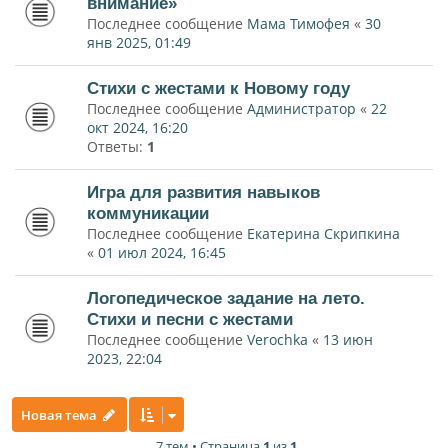
внимание»
Последнее сообщение
Мама Тимофея
«
30
янв 2025, 01:49
Стихи с жестами к Новому году
Последнее сообщение
Администратор
«
22
окт 2024, 16:20
Ответы:
1
Игра для развития навыков
коммуникации
Последнее сообщение
Екатерина Скрипкина
«
01 июл 2024, 16:45
Логопедическое задание на лето.
Стихи и песни с жестами
Последнее сообщение
Verochka
«
13 июн
2023, 22:04
Новая тема
7 тем • Страница
1
из
1