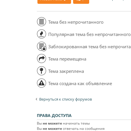
Тема без непрочитанного
Популярная тема без непрочитанного
Заблокированная тема без непрочит
Тема перемещена
Тема закреплена
Тема создана как объявление
Вернуться к списку форумов
ПРАВА ДОСТУПА
Вы
не можете
начинать темы
Вы
не можете
отвечать на сообщения