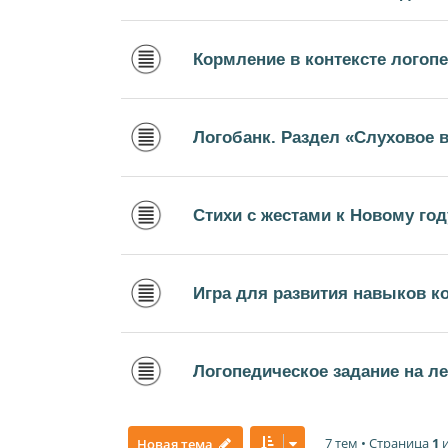
Кормление в контексте логопе
Логобанк. Раздел «Слуховое 
Стихи с жестами к Новому год
Игра для развития навыков 
Логопедическое задание на ле
7 тем • Страница
1
Новая тема