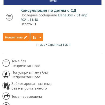
Темы
Консультация по детям с СД
Последнее сообщение
ElenaDSU
«
01 апр
2021, 11:48
Ответы:
1
Новая тема
1 тема • Страница
1
из
1
Тема без
непрочитанного
Популярная тема без
непрочитанного
Заблокированная тема
без непрочитанного
Тема перемещена