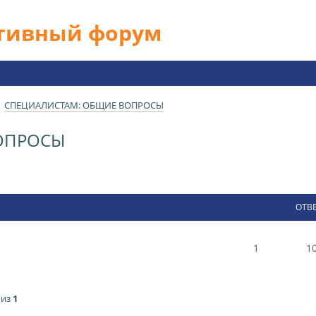
ативный форум
СПЕЦИАЛИСТАМ: ОБЩИЕ ВОПРОСЫ
ОПРОСЫ
ОТВ
1
1
из
1