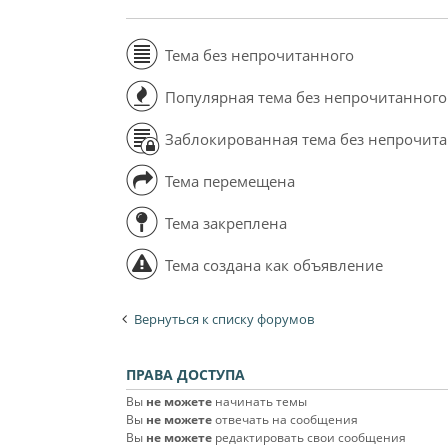
Тема без непрочитанного
Популярная тема без непрочитанного
Заблокированная тема без непрочит
Тема перемещена
Тема закреплена
Тема создана как объявление
Вернуться к списку форумов
ПРАВА ДОСТУПА
Вы
не можете
начинать темы
Вы
не можете
отвечать на сообщения
Вы
не можете
редактировать свои сообщения