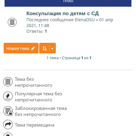
Темы
Консультация по детям с СД
Последнее сообщение
ElenaDSU
«
01 апр
2021, 11:48
Ответы:
1
Новая тема
1 тема • Страница
1
из
1
Тема без
непрочитанного
Популярная тема без
непрочитанного
Заблокированная тема
без непрочитанного
Тема перемещена