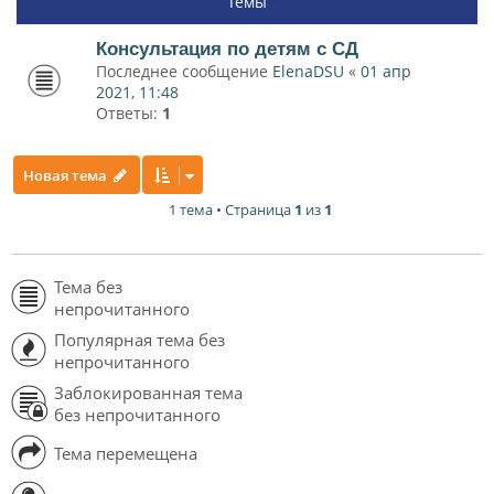
Темы
Консультация по детям с СД
Последнее сообщение
ElenaDSU
«
01 апр
2021, 11:48
Ответы:
1
Новая тема
1 тема • Страница
1
из
1
Тема без
непрочитанного
Популярная тема без
непрочитанного
Заблокированная тема
без непрочитанного
Тема перемещена