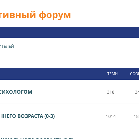
ативный форум
ИТЕЛЕЙ
ТЕМЫ
СОО
 ПСИХОЛОГОМ
318
3
НЕГО ВОЗРАСТА (0-3)
1014
18