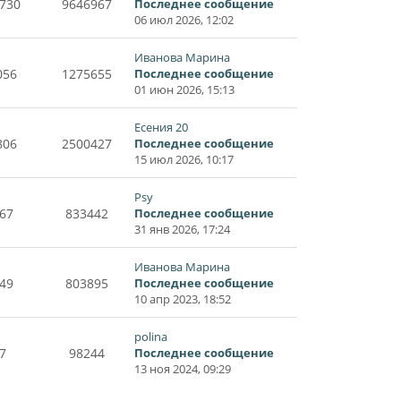
730
9646967
Последнее сообщение
06 июл 2026, 12:02
Иванова Марина
056
1275655
Последнее сообщение
01 июн 2026, 15:13
Есения 20
806
2500427
Последнее сообщение
15 июл 2026, 10:17
Psy
67
833442
Последнее сообщение
31 янв 2026, 17:24
Иванова Марина
49
803895
Последнее сообщение
10 апр 2023, 18:52
polina
7
98244
Последнее сообщение
13 ноя 2024, 09:29