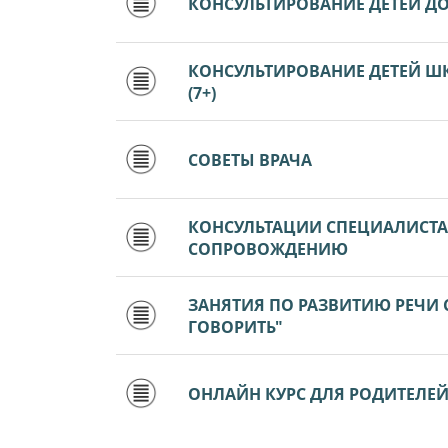
КОНСУЛЬТИРОВАНИЕ ДЕТЕЙ ДО
КОНСУЛЬТИРОВАНИЕ ДЕТЕЙ Ш
(7+)
СОВЕТЫ ВРАЧА
КОНСУЛЬТАЦИИ СПЕЦИАЛИСТ
СОПРОВОЖДЕНИЮ
ЗАНЯТИЯ ПО РАЗВИТИЮ РЕЧИ
ГОВОРИТЬ"
ОНЛАЙН КУРС ДЛЯ РОДИТЕЛЕЙ Д