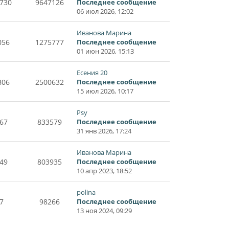
730
9647126
Последнее сообщение
06 июл 2026, 12:02
Иванова Марина
056
1275777
Последнее сообщение
01 июн 2026, 15:13
Есения 20
806
2500632
Последнее сообщение
15 июл 2026, 10:17
Psy
67
833579
Последнее сообщение
31 янв 2026, 17:24
Иванова Марина
49
803935
Последнее сообщение
10 апр 2023, 18:52
polina
7
98266
Последнее сообщение
13 ноя 2024, 09:29