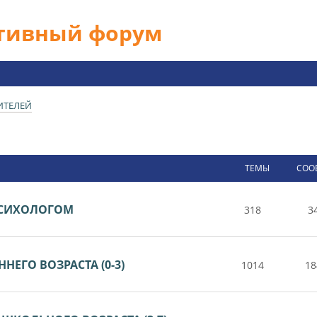
ативный форум
ИТЕЛЕЙ
ТЕМЫ
СОО
 ПСИХОЛОГОМ
318
3
НЕГО ВОЗРАСТА (0-3)
1014
18