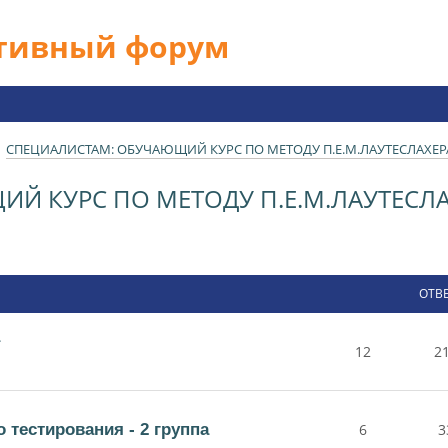
ативный форум
СПЕЦИАЛИСТАМ: ОБУЧАЮЩИЙ КУРС ПО МЕТОДУ П.Е.М.ЛАУТЕСЛАХЕР
Й КУРС ПО МЕТОДУ П.Е.М.ЛАУТЕСЛА
ОТВ
12
2
тестирования - 2 группа
6
3