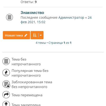
Ответы:
9
Знакомство
Последнее сообщение
Администратор
«
24
фев 2021, 15:02
Новая тема
4 темы • Страница
1
из
1
Тема без
непрочитанного
Популярная тема без
непрочитанного
Заблокированная тема
без непрочитанного
Тема перемещена
Тема закреплена