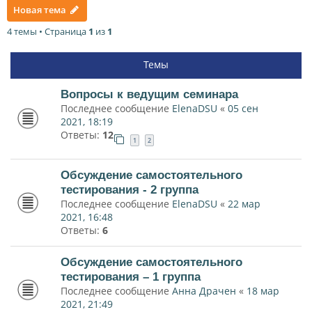
Новая тема
4 темы • Страница
1
из
1
Темы
Вопросы к ведущим семинара
Последнее сообщение
ElenaDSU
«
05 сен
2021, 18:19
Ответы:
12
1
2
Обсуждение самостоятельного
тестирования - 2 группа
Последнее сообщение
ElenaDSU
«
22 мар
2021, 16:48
Ответы:
6
Обсуждение самостоятельного
тестирования – 1 группа
Последнее сообщение
Анна Драчен
«
18 мар
2021, 21:49