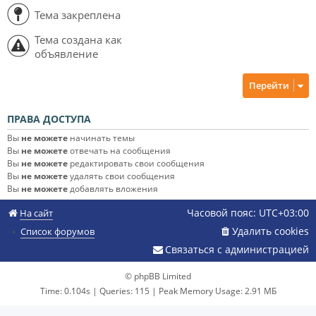
Тема закреплена
Тема создана как
объявление
Перейти
ПРАВА ДОСТУПА
Вы
не можете
начинать темы
Вы
не можете
отвечать на сообщения
Вы
не можете
редактировать свои сообщения
Вы
не можете
удалять свои сообщения
Вы
не можете
добавлять вложения
Часовой пояс:
UTC+03:00
На сайт
Удалить cookies
Список форумов
Связаться с администрацией
© phpBB Limited
Time: 0.104s
|
Queries: 115
| Peak Memory Usage: 2.91 МБ