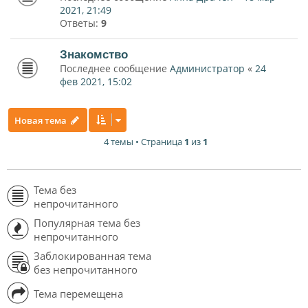
2021, 21:49
Ответы:
9
Знакомство
Последнее сообщение
Администратор
«
24
фев 2021, 15:02
Новая тема
4 темы • Страница
1
из
1
Тема без
непрочитанного
Популярная тема без
непрочитанного
Заблокированная тема
без непрочитанного
Тема перемещена