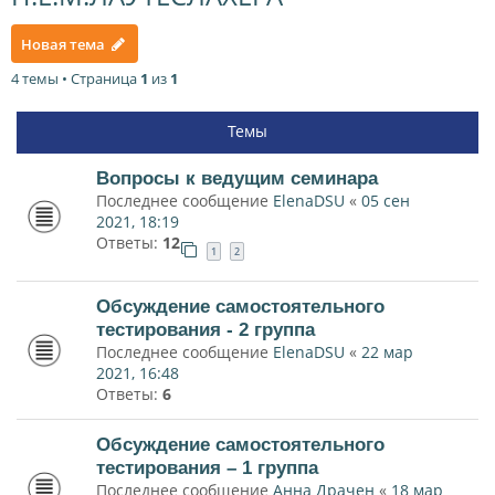
Новая тема
4 темы • Страница
1
из
1
Темы
Вопросы к ведущим семинара
Последнее сообщение
ElenaDSU
«
05 сен
2021, 18:19
Ответы:
12
1
2
Обсуждение самостоятельного
тестирования - 2 группа
Последнее сообщение
ElenaDSU
«
22 мар
2021, 16:48
Ответы:
6
Обсуждение самостоятельного
тестирования – 1 группа
Последнее сообщение
Анна Драчен
«
18 мар