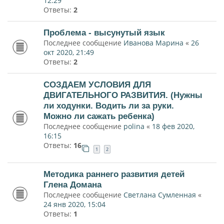
12:29
Ответы:
2
Проблема - высунутый язык
Последнее сообщение
Иванова Марина
«
26
окт 2020, 21:49
Ответы:
2
СОЗДАЕМ УСЛОВИЯ ДЛЯ
ДВИГАТЕЛЬНОГО РАЗВИТИЯ. (Нужны
ли ходунки. Водить ли за руки.
Можно ли сажать ребенка)
Последнее сообщение
polina
«
18 фев 2020,
16:15
Ответы:
16
1
2
Методика раннего развития детей
Глена Домана
Последнее сообщение
Светлана Сумленная
«
24 янв 2020, 15:04
Ответы:
1