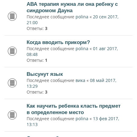
АВА терапия нужна ли она ребнку с
синдромом Дауна
Последнее сообщение
polina
«
20 сен 2017,
21:00
Ответы:
3
Когда вводить прикорм?
Последнее сообщение
polina
«
01 авг 2017,
08:48
Ответы:
1
Высунут язык
Последнее сообщение
вика
«
08 май 2017,
13:29
Ответы:
3
Как научить ребенка класть предмет
в определенное место
Последнее сообщение
polina
«
13 фев 2017,
13:13