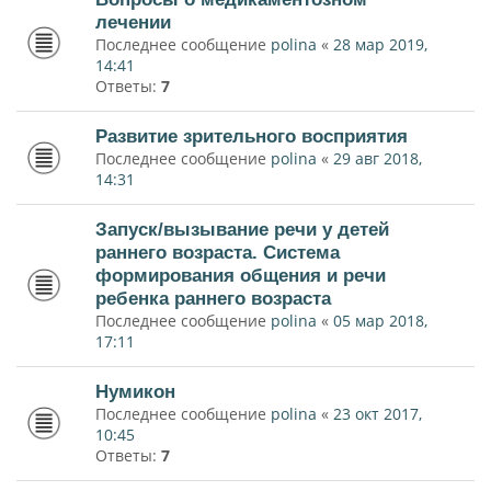
лечении
Последнее сообщение
polina
«
28 мар 2019,
14:41
Ответы:
7
Развитие зрительного восприятия
Последнее сообщение
polina
«
29 авг 2018,
14:31
Запуск/вызывание речи у детей
раннего возраста. Система
формирования общения и речи
ребенка раннего возраста
Последнее сообщение
polina
«
05 мар 2018,
17:11
Нумикон
Последнее сообщение
polina
«
23 окт 2017,
10:45
Ответы:
7