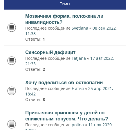
Темы
Мозаичная форма, положена ли
инвалидность?
Последнее сообщение
Svetlana
«
08 сен 2022,
11:38
Ответы:
1
Сенсорный дефицит
Последнее сообщение
Tatjana
«
17 авг 2022,
21:33
Ответы:
2
Хочу поделиться об остеопатии
Последнее сообщение
Нитья
«
25 апр 2021,
18:42
Ответы:
8
Привычная кривошея у детей со
сниженным тонусом. Что делать?
Последнее сообщение
polina
«
11 ноя 2020,