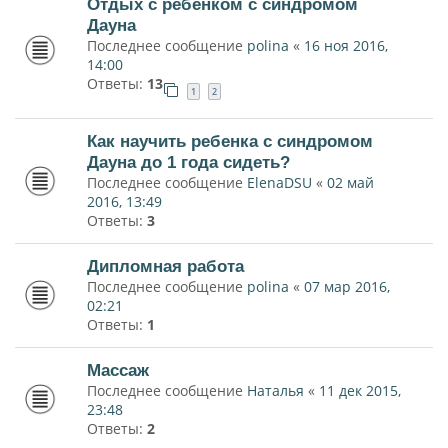
Отдых с ребенком с синдромом
Дауна
Последнее сообщение
polina
«
16 ноя 2016,
14:00
Ответы:
13
1
2
Как научить ребенка с синдромом
Дауна до 1 года сидеть?
Последнее сообщение
ElenaDSU
«
02 май
2016, 13:49
Ответы:
3
Дипломная работа
Последнее сообщение
polina
«
07 мар 2016,
02:21
Ответы:
1
Массаж
Последнее сообщение
Наталья
«
11 дек 2015,
23:48
Ответы:
2