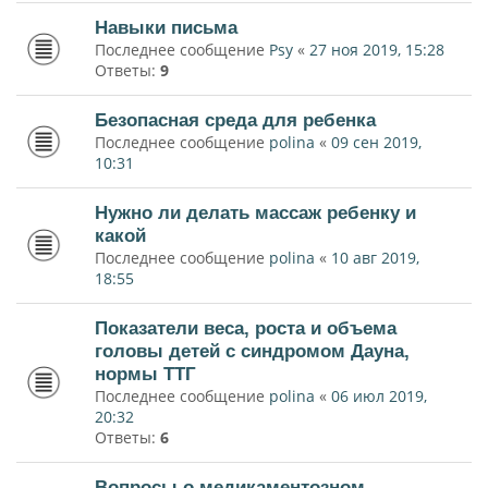
Навыки письма
Последнее сообщение
Psy
«
27 ноя 2019, 15:28
Ответы:
9
Безопасная среда для ребенка
Последнее сообщение
polina
«
09 сен 2019,
10:31
Нужно ли делать массаж ребенку и
какой
Последнее сообщение
polina
«
10 авг 2019,
18:55
Показатели веса, роста и объема
головы детей с синдромом Дауна,
нормы ТТГ
Последнее сообщение
polina
«
06 июл 2019,
20:32
Ответы:
6
Вопросы о медикаментозном