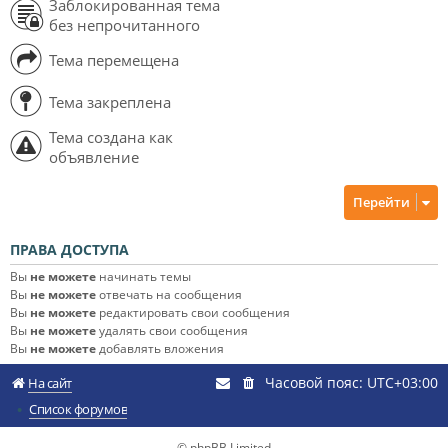
Заблокированная тема
без непрочитанного
Тема перемещена
Тема закреплена
Тема создана как
объявление
Перейти
ПРАВА ДОСТУПА
Вы
не можете
начинать темы
Вы
не можете
отвечать на сообщения
Вы
не можете
редактировать свои сообщения
Вы
не можете
удалять свои сообщения
Вы
не можете
добавлять вложения
Часовой пояс:
UTC+03:00
На сайт
Список форумов
© phpBB Limited