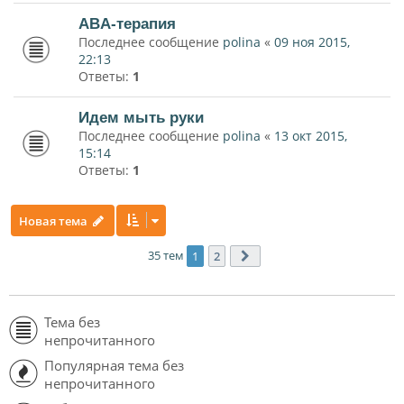
ABA-терапия
Последнее сообщение
polina
«
09 ноя 2015,
22:13
Ответы:
1
Идем мыть руки
Последнее сообщение
polina
«
13 окт 2015,
15:14
Ответы:
1
Новая тема
35 тем
1
2
След.
Тема без
непрочитанного
Популярная тема без
непрочитанного